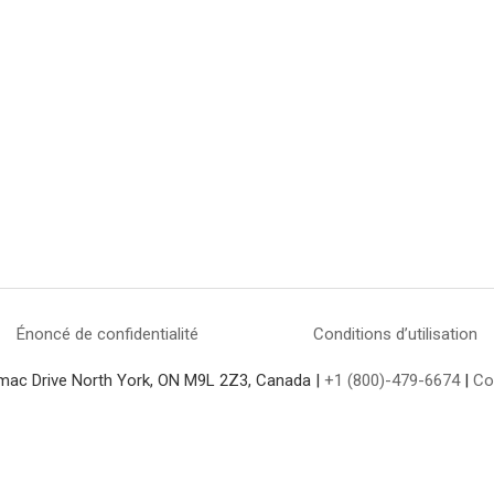
Énoncé de confidentialité
Conditions d’utilisation
mac Drive North York, ON M9L 2Z3, Canada |
+1 (800)-479-6674
|
Co