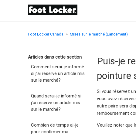
Foot Locker Canada
Mises sur le marché (Lancement)
Articles dans cette section
Puis-je r
Comment serai-je informé
pointure 
si j’ai réservé un article mis
sur le marché?
Si vous réservez un
Quand serai-je informé si
vous avez réservée.
j’ai réservé un article mis
autre paire sera di
sur le marché?
remboursement comp
Combien de temps ai-je
Veuillez noter que 
pour confirmer ma