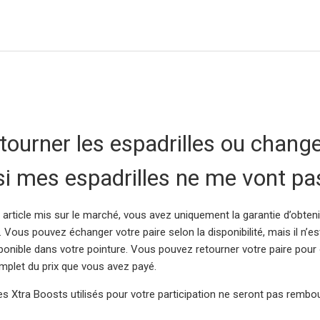
etourner les espadrilles ou chang
si mes espadrilles ne me vont pa
 article mis sur le marché, vous avez uniquement la garantie d’obteni
 Vous pouvez échanger votre paire selon la disponibilité, mais il n’es
sponible dans votre pointure. Vous pouvez retourner votre paire pour 
let du prix que vous avez payé.
les Xtra Boosts utilisés pour votre participation ne seront pas rembo