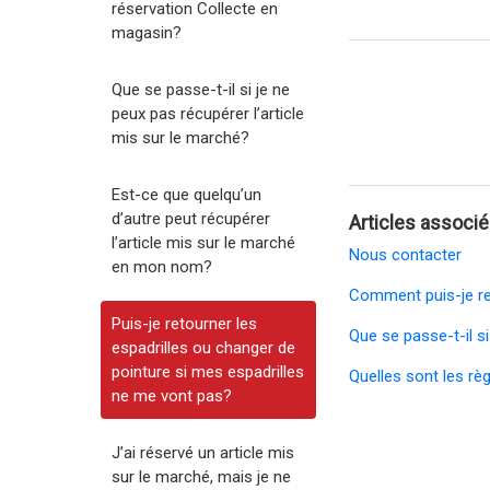
réservation Collecte en
magasin?
Que se passe-t-il si je ne
peux pas récupérer l’article
mis sur le marché?
Est-ce que quelqu’un
d’autre peut récupérer
Articles associ
l’article mis sur le marché
Nous contacter
en mon nom?
Comment puis-je re
Puis-je retourner les
Que se passe-t-il si
espadrilles ou changer de
pointure si mes espadrilles
Quelles sont les rè
ne me vont pas?
J’ai réservé un article mis
sur le marché, mais je ne