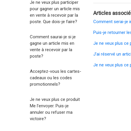
Je ne veux plus participer
pour gagner un article mis
Articles associ
en vente à recevoir par la
poste. Que dois-je faire?
Comment serai-je in
Puis-je retourner l
Comment saurai-je si je
gagne un article mis en
Je ne veux plus ce 
vente à recevoir par la
J’ai réservé un art
poste?
Je ne veux plus ce 
Acceptez-vous les cartes-
cadeaux ou les codes
promotionnels?
Je ne veux plus ce produit
Me l’envoyer. Puis-je
annuler ou refuser ma
victoire?