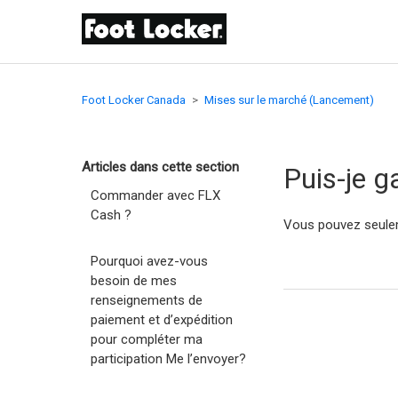
Foot Locker Canada
Mises sur le marché (Lancement)
Articles dans cette section
Puis-je g
Commander avec FLX
Cash ?
Vous pouvez seulem
Pourquoi avez-vous
besoin de mes
renseignements de
paiement et d’expédition
pour compléter ma
participation Me l’envoyer?