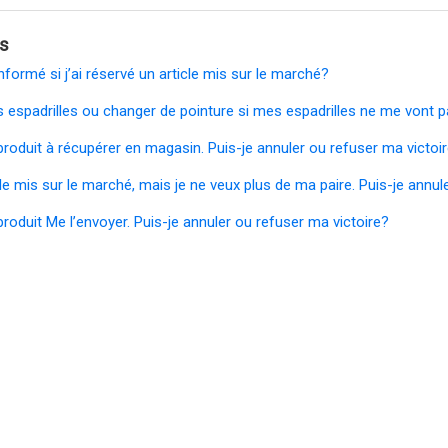
és
formé si j’ai réservé un article mis sur le marché?
es espadrilles ou changer de pointure si mes espadrilles ne me vont 
produit à récupérer en magasin. Puis-je annuler ou refuser ma victoi
icle mis sur le marché, mais je ne veux plus de ma paire. Puis-je annu
produit Me l’envoyer. Puis-je annuler ou refuser ma victoire?