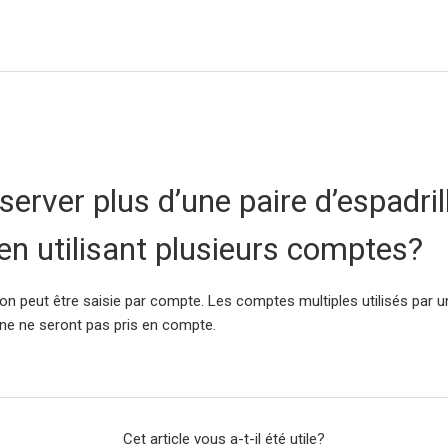
éserver plus d’une paire d’espadri
en utilisant plusieurs comptes?
n peut être saisie par compte. Les comptes multiples utilisés par 
une ne seront pas pris en compte.
Cet article vous a-t-il été utile?