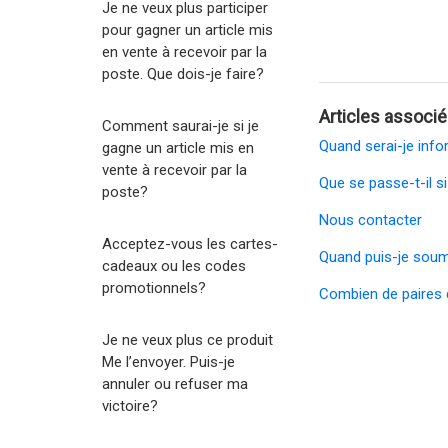
Je ne veux plus participer
pour gagner un article mis
en vente à recevoir par la
poste. Que dois-je faire?
Articles associ
Comment saurai-je si je
Quand serai-je infor
gagne un article mis en
vente à recevoir par la
Que se passe-t-il s
poste?
Nous contacter
Acceptez-vous les cartes-
Quand puis-je soume
cadeaux ou les codes
promotionnels?
Combien de paires d
Je ne veux plus ce produit
Me l’envoyer. Puis-je
annuler ou refuser ma
victoire?