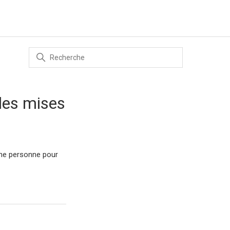
lles mises
une personne pour