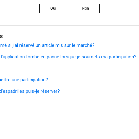
Oui
Non
és
mé si j’ai réservé un article mis sur le marché?
i l’application tombe en panne lorsque je soumets ma participation?
ttre une participation?
’espadrilles puis-je réserver?