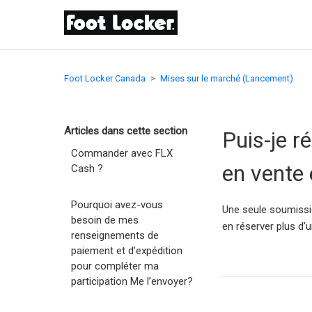
Foot Locker Canada
Mises sur le marché (Lancement)
Articles dans cette section
Puis-je r
Commander avec FLX
en vente 
Cash ?
Pourquoi avez-vous
Une seule soumissio
besoin de mes
en réserver plus d’
renseignements de
paiement et d’expédition
pour compléter ma
participation Me l’envoyer?